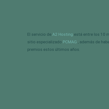
El servicio de
A2 Hosting
está entre los 10 
sitio especializado
PCMAG
, además de hab
premios estos últimos años.