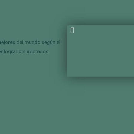
mejores del mundo según el
er logrado numerosos