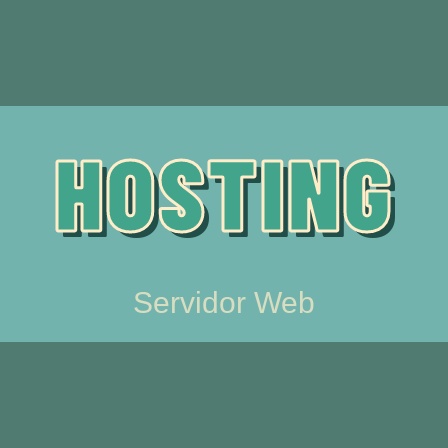
HOSTING
Servidor Web